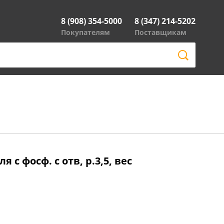
8 (908) 354-5000
8 (347) 214-5202
Покупателям
Поставщикам
с фосф. с отв, р.3,5, вес