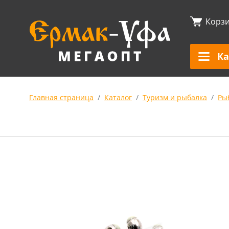
Корз
Ка
Главная страница
Каталог
Туризм и рыбалка
Ры