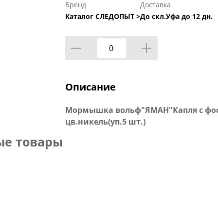
Бренд
Доставка
Каталог СЛЕДОПЫТ >
До скл.Уфа до 12 дн.
Описание
Мормышка вольф"ЯМАН"Капля с фосф. с
цв.никель(уп.5 шт.)
ые товары