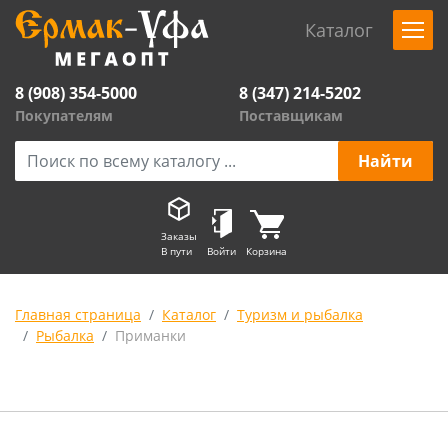
Каталог
8 (908) 354-5000
8 (347) 214-5202
Покупателям
Поставщикам
Заказы
В пути
Войти
Корзина
Главная страница
Каталог
Туризм и рыбалка
Рыбалка
Приманки