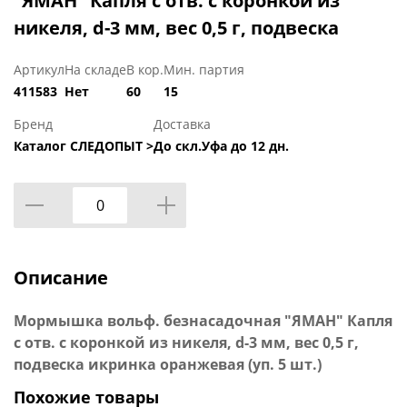
"ЯМАН" Капля с отв. с коронкой из
никеля, d-3 мм, вес 0,5 г, подвеска
Артикул
На складе
В кор.
Мин. партия
411583
Нет
60
15
Бренд
Доставка
Каталог СЛЕДОПЫТ >
До скл.Уфа до 12 дн.
Описание
Мормышка вольф. безнасадочная "ЯМАН" Капля
с отв. с коронкой из никеля, d-3 мм, вес 0,5 г,
подвеска икринка оранжевая (уп. 5 шт.)
Похожие товары