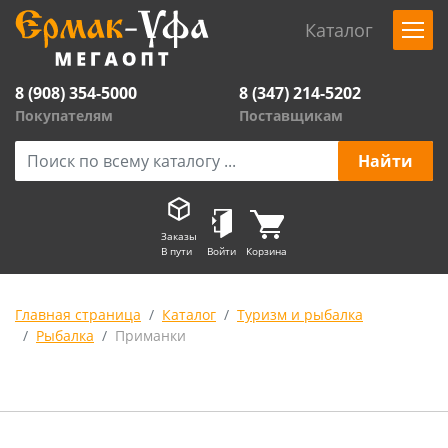
Каталог
8 (908) 354-5000
8 (347) 214-5202
Покупателям
Поставщикам
Заказы
В пути
Войти
Корзина
Главная страница
Каталог
Туризм и рыбалка
Рыбалка
Приманки