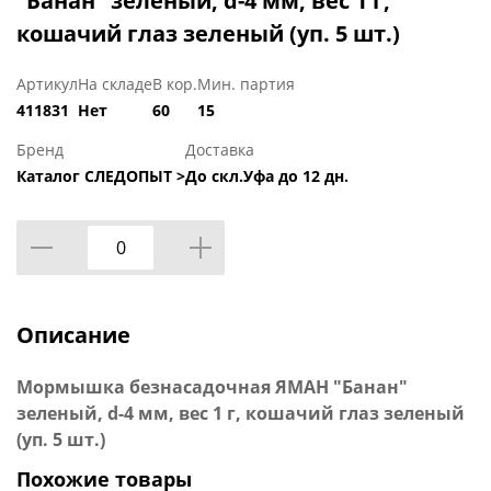
"Банан" зеленый, d-4 мм, вес 1 г,
кошачий глаз зеленый (уп. 5 шт.)
Артикул
На складе
В кор.
Мин. партия
411831
Нет
60
15
Бренд
Доставка
Каталог СЛЕДОПЫТ >
До скл.Уфа до 12 дн.
Описание
Мормышка безнасадочная ЯМАН "Банан"
зеленый, d-4 мм, вес 1 г, кошачий глаз зеленый
(уп. 5 шт.)
Похожие товары