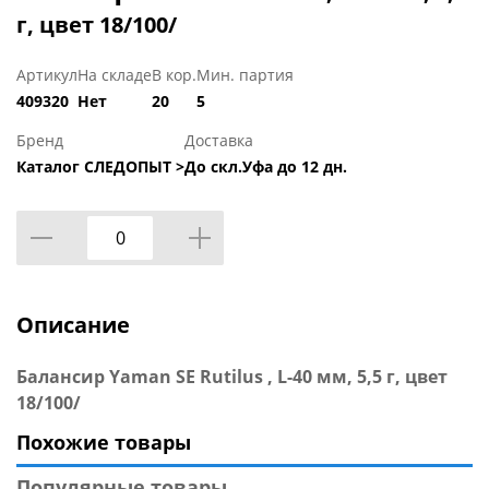
г, цвет 18/100/
Артикул
На складе
В кор.
Мин. партия
409320
Нет
20
5
Бренд
Доставка
Каталог СЛЕДОПЫТ >
До скл.Уфа до 12 дн.
Описание
Балансир Yaman SE Rutilus , L-40 мм, 5,5 г, цвет
18/100/
Похожие товары
Популярные товары