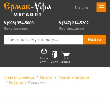
Каталог
8 (908) 354-5000
8 (347) 214-5202
Покупателям
Поставщикам
Заказы
В пути
Войти
Корзина
Главная страница
Каталог
Туризм и рыбалка
Рыбалка
Приманки