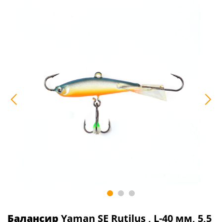
Балансир
Yaman SE Rutilus , L-40 мм, 5,5