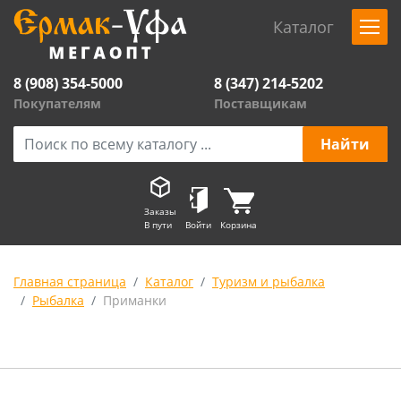
Каталог
8 (908) 354-5000
8 (347) 214-5202
Покупателям
Поставщикам
Заказы
В пути
Войти
Корзина
Главная страница
Каталог
Туризм и рыбалка
Рыбалка
Приманки