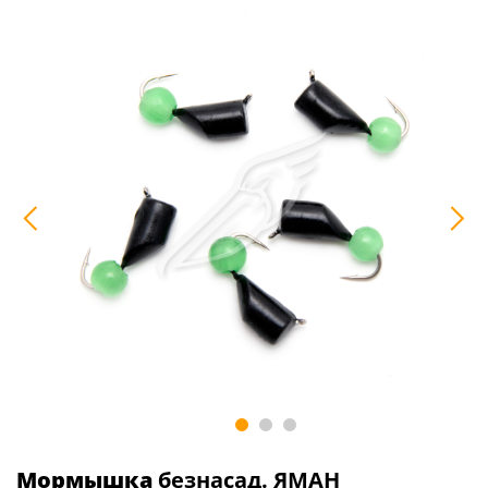
Мормышка
безнасад. ЯМАН