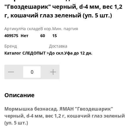
"Гвоздешарик" черный, d-4 мм, вес 1,2
г, кошачий глаз зеленый (уп. 5 шт.)
Артикул
На складе
В кор.
Мин. партия
409575
Нет
60
15
Бренд
Доставка
Каталог СЛЕДОПЫТ >
До скл.Уфа до 12 дн.
Описание
Мормышка безнасад. ЯМАН "Гвоздешарик"
черный, d-4 мм, вес 1,2 г, кошачий глаз зеленый
(уп. 5 шт.)