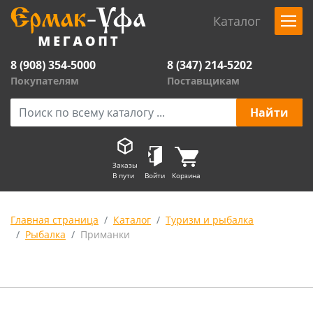
Каталог
8 (908) 354-5000
8 (347) 214-5202
Покупателям
Поставщикам
Заказы
В пути
Войти
Корзина
Главная страница
Каталог
Туризм и рыбалка
Рыбалка
Приманки