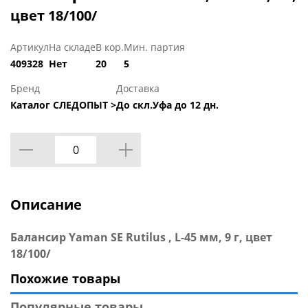
цвет 18/100/
Артикул
На складе
В кор.
Мин. партия
409328
Нет
20
5
Бренд
Доставка
Каталог СЛЕДОПЫТ >
До скл.Уфа до 12 дн.
Описание
Балансир Yaman SE Rutilus , L-45 мм, 9 г, цвет
18/100/
Похожие товары
Популярные товары