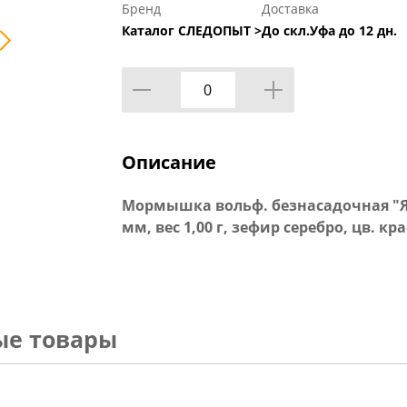
Бренд
Доставка
Каталог СЛЕДОПЫТ >
До скл.Уфа до 12 дн.
Описание
Мормышка вольф. безнасадочная "ЯМ
мм, вес 1,00 г, зефир серебро, цв. кра
ые товары