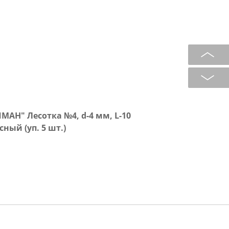
АН" Лесотка №4, d-4 мм, L-10
сный (уп. 5 шт.)