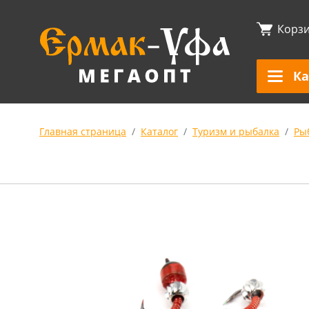
Корз
Ка
Главная страница
Каталог
Туризм и рыбалка
Ры