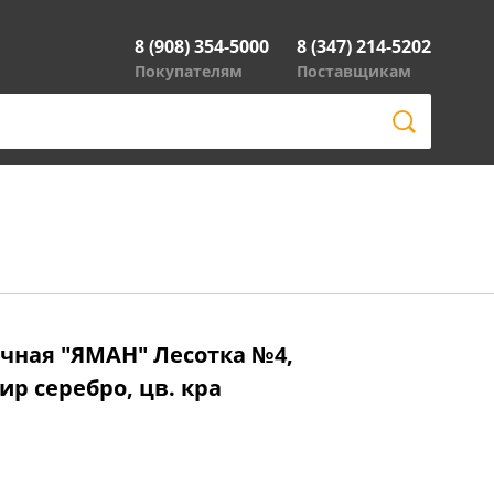
8 (908) 354-5000
8 (347) 214-5202
Покупателям
Поставщикам
очная "ЯМАН" Лесотка №4,
фир серебро, цв. кра