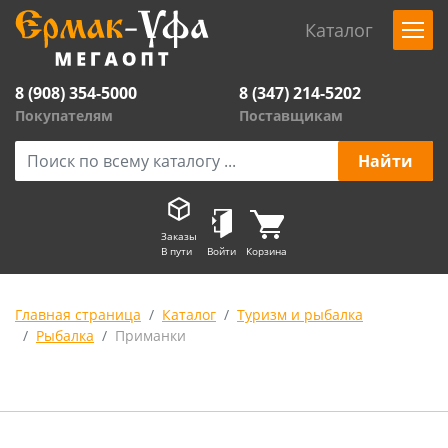
Каталог
8 (908) 354-5000
8 (347) 214-5202
Покупателям
Поставщикам
Заказы
В пути
Войти
Корзина
Главная страница
Каталог
Туризм и рыбалка
Рыбалка
Приманки