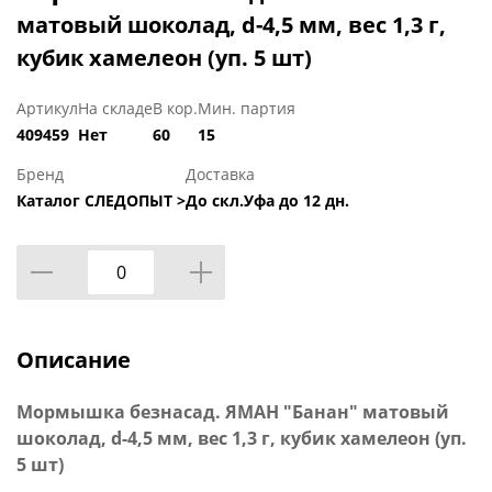
матовый шоколад, d-4,5 мм, вес 1,3 г,
кубик хамелеон (уп. 5 шт)
Артикул
На складе
В кор.
Мин. партия
409459
Нет
60
15
Бренд
Доставка
Каталог СЛЕДОПЫТ >
До скл.Уфа до 12 дн.
Описание
Мормышка безнасад. ЯМАН "Банан" матовый
шоколад, d-4,5 мм, вес 1,3 г, кубик хамелеон (уп.
5 шт)