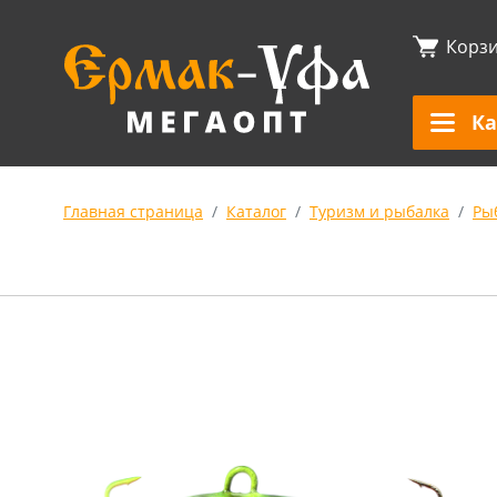
Корз
Ка
Главная страница
Каталог
Туризм и рыбалка
Ры