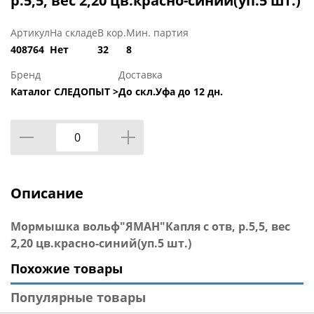
р.5,5, вес 2,20 цв.красно-синий(уп.5 шт.)
Артикул
На складе
В кор.
Мин. партия
408764
Нет
32
8
Бренд
Доставка
Каталог СЛЕДОПЫТ >
До скл.Уфа до 12 дн.
Описание
Мормышка вольф"ЯМАН"Капля с отв, р.5,5, вес
2,20 цв.красно-синий(уп.5 шт.)
Похожие товары
Популярные товары