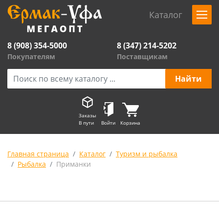
Каталог
8 (908) 354-5000
8 (347) 214-5202
Покупателям
Поставщикам
Заказы
В пути
Войти
Корзина
Главная страница
Каталог
Туризм и рыбалка
Рыбалка
Приманки