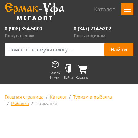
Каталог
8 (908) 354-5000
8 (347) 214-5202
Покупателям
Поставщикам
Заказы
В пути
Войти
Корзина
Главная страница
Каталог
Туризм и рыбалка
Рыбалка
Приманки