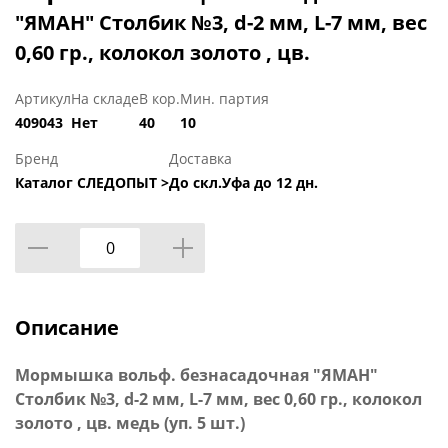
"ЯМАН" Столбик №3, d-2 мм, L-7 мм, вес
0,60 гр., колокол золото , цв.
Артикул
На складе
В кор.
Мин. партия
409043
Нет
40
10
Бренд
Доставка
Каталог СЛЕДОПЫТ >
До скл.Уфа до 12 дн.
Описание
Мормышка вольф. безнасадочная "ЯМАН"
Столбик №3, d-2 мм, L-7 мм, вес 0,60 гр., колокол
золото , цв. медь (уп. 5 шт.)