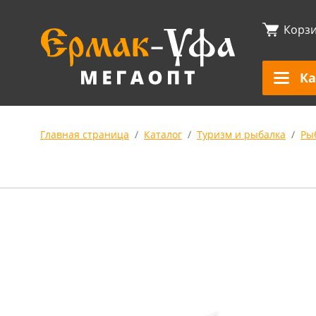
Корз
Ка
Главная страница
Каталог
Туризм и рыбалка
Ры