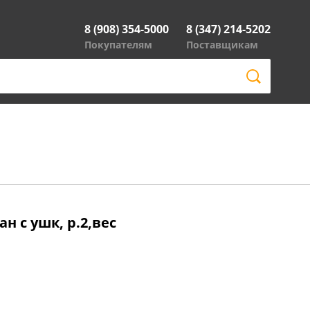
8 (908) 354-5000
8 (347) 214-5202
Покупателям
Поставщикам
 с ушк, р.2,вес