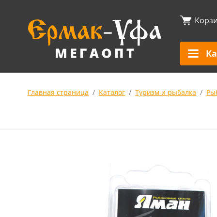
Корз
Ка
Главная страница
Каталог
Туризм и рыбалка
Ры