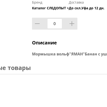
Бренд
Доставка
Каталог СЛЕДОПЫТ >
До скл.Уфа до 12 дн.
Описание
Мормышка вольф"ЯМАН"Банан с ушк, р
ые товары