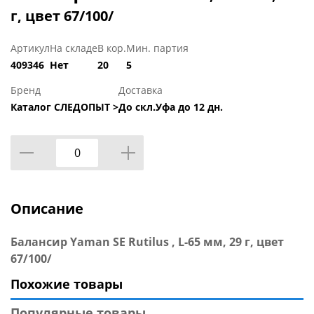
г, цвет 67/100/
Артикул
На складе
В кор.
Мин. партия
409346
Нет
20
5
Бренд
Доставка
Каталог СЛЕДОПЫТ >
До скл.Уфа до 12 дн.
Описание
Балансир Yaman SE Rutilus , L-65 мм, 29 г, цвет
67/100/
Похожие товары
Популярные товары