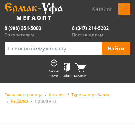
Каталог
8 (908) 354-5000
8 (347) 214-5202
Покупателям
Поставщикам
Заказы
В пути
Войти
Корзина
Главная страница
Каталог
Туризм и рыбалка
Рыбалка
Приманки