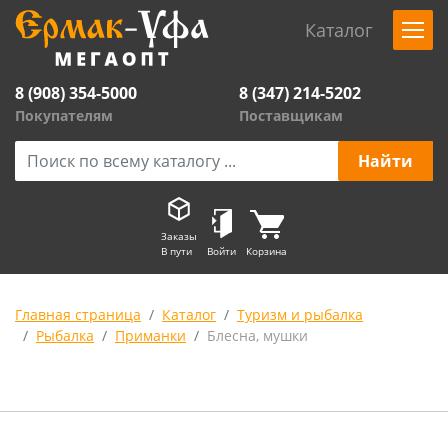
Каталог
8 (908) 354-5000
8 (347) 214-5202
Покупателям
Поставщикам
Заказы
В пути
Войти
Корзина
Главная страница
Каталог
Туризм и рыбалка
Рыбалка
Приманки
Блесна, мушки