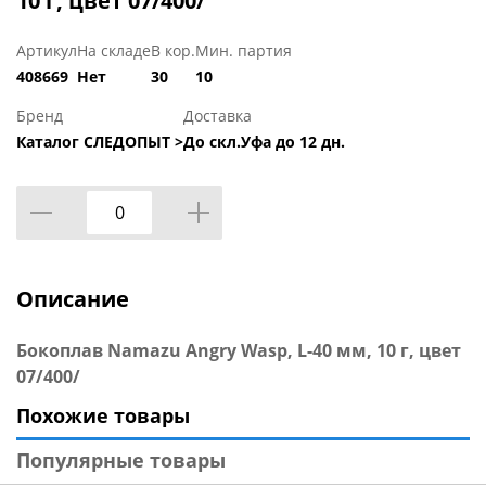
10 г, цвет 07/400/
Артикул
На складе
В кор.
Мин. партия
408669
Нет
30
10
Бренд
Доставка
Каталог СЛЕДОПЫТ >
До скл.Уфа до 12 дн.
Описание
Бокоплав Namazu Angry Wasp, L-40 мм, 10 г, цвет
07/400/
Похожие товары
Популярные товары