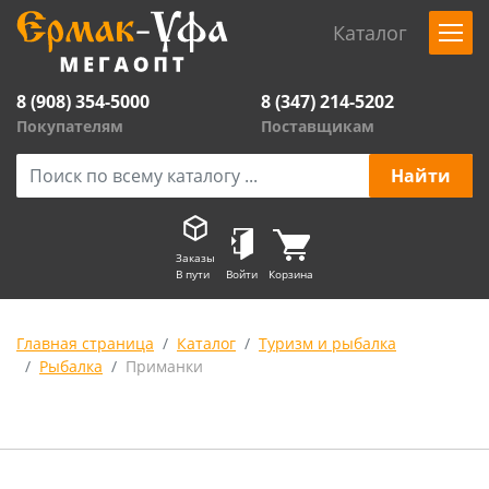
Каталог
8 (908) 354-5000
8 (347) 214-5202
Покупателям
Поставщикам
Заказы
В пути
Войти
Корзина
Главная страница
Каталог
Туризм и рыбалка
Рыбалка
Приманки