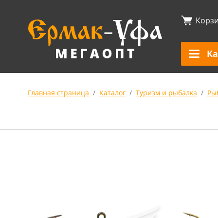
Корз
Ка
Главная страница
Каталог
Туризм и рыбалка
Ры