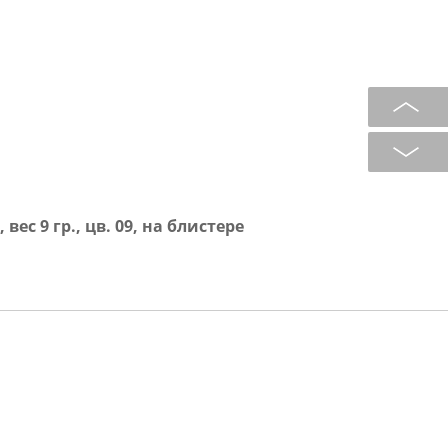
ес 9 гр., цв. 09, на блистере