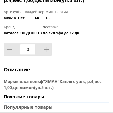
р.4,вес 1,00,цв.лимон(уп.5 шт.)
Артикул
На складе
В кор.
Мин. партия
408614
Нет
60
15
Бренд
Доставка
Каталог СЛЕДОПЫТ >
До скл.Уфа до 12 дн.
Описание
Мормышка вольф"ЯМАН"Капля с ушк, р.4,вес
1,00,цв.лимон(уп.5 шт.)
Похожие товары
Популярные товары