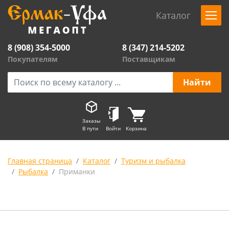
Каталог
8 (908) 354-5000
8 (347) 214-5202
Покупателям
Поставщикам
Заказы
В пути
Войти
Корзина
Главная страница
Каталог
Туризм и рыбалка
Рыбалка
Приманки