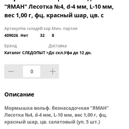
"ЯМАН" Лесотка №4, d-4 мм, L-10 мм,
вес 1,00 г, фц. красный шар, цв. с
Артикул
На складе
В кор.
Мин. партия
409026
Нет
32
8
Бренд
Доставка
Каталог СЛЕДОПЫТ >
До скл.Уфа до 12 дн.
Описание
Мормышка вольф. безнасадочная "ЯМАН"
Лесотка №4, d-4 мм, L-10 мм, вес 1,00 г, фц.
красный шар, цв. салатовый (уп. 5 шт.)