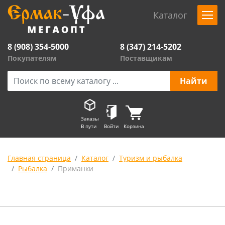
Каталог
8 (908) 354-5000
8 (347) 214-5202
Покупателям
Поставщикам
Заказы
В пути
Войти
Корзина
Главная страница
Каталог
Туризм и рыбалка
Рыбалка
Приманки