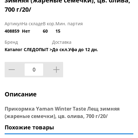
зимняя (жареные семечки), цв. олива,
700 г/20/
Артикул
На складе
В кор.
Мин. партия
408859
Нет
60
15
Бренд
Доставка
Каталог СЛЕДОПЫТ >
До скл.Уфа до 12 дн.
Описание
Прикормка Yaman Winter Taste Лещ зимняя
(жареные семечки), цв. олива, 700 г/20/
Похожие товары