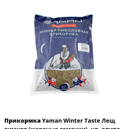
Прикормка
Yaman Winter Taste Лещ