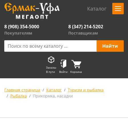
Каталог
8 (908) 354-5000
8 (347) 214-5202
Покупателям
Поставщикам
Заказы
В пути
Войти
Корзина
Главная страница
Каталог
Туризм и рыбалка
Рыбалка
Прикормка, насадки