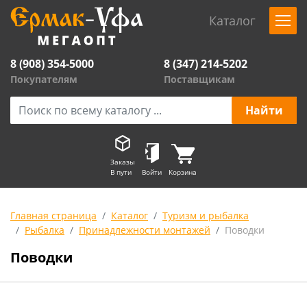
Каталог
8 (908) 354-5000
8 (347) 214-5202
Покупателям
Поставщикам
Заказы
В пути
Войти
Корзина
Главная страница
Каталог
Туризм и рыбалка
Рыбалка
Принадлежности монтажей
Поводки
Поводки