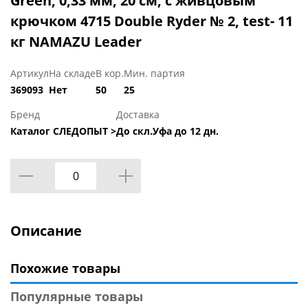
Green, 0,33 мм, 20 см, с живцовым
крючком 4715 Double Ryder № 2, test- 11
кг NAMAZU Leader
Артикул
На складе
В кор.
Мин. партия
369093
Нет
50
25
Бренд
Доставка
Каталог СЛЕДОПЫТ >
До скл.Уфа до 12 дн.
Описание
Похожие товары
Популярные товары