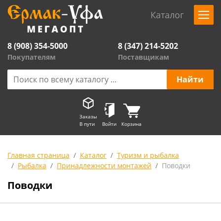
Каталог
8 (908) 354-5000
8 (347) 214-5202
Покупателям
Поставщикам
Заказы
В пути
Войти
Корзина
Главная страница
Каталог
Туризм и рыбалка
Рыбалка
Принадлежности монтажей
Поводки
Поводки