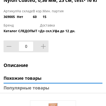
Nylon Coated, 0,36 мм, 25 см, test- 16 кг
Артикул
На складе
В кор.
Мин. партия
369005
Нет
60
15
Бренд
Доставка
Каталог СЛЕДОПЫТ >
До скл.Уфа до 12 дн.
Описание
Похожие товары
Популярные товары