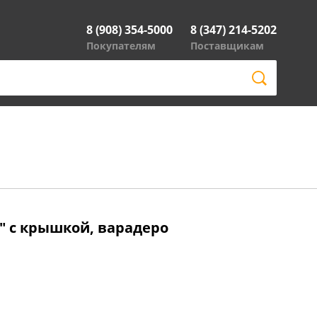
8 (908) 354-5000
8 (347) 214-5202
Покупателям
Поставщикам
я" с крышкой, варадеро