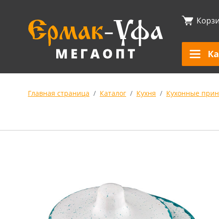
Корз
Ка
Главная страница
Каталог
Кухня
Кухонные прин