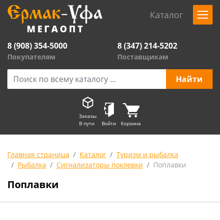
Каталог
8 (908) 354-5000
8 (347) 214-5202
Покупателям
Поставщикам
Заказы
В пути
Войти
Корзина
Главная страница
Каталог
Туризм и рыбалка
Рыбалка
Сигнализаторы поклевки
Поплавки
Поплавки