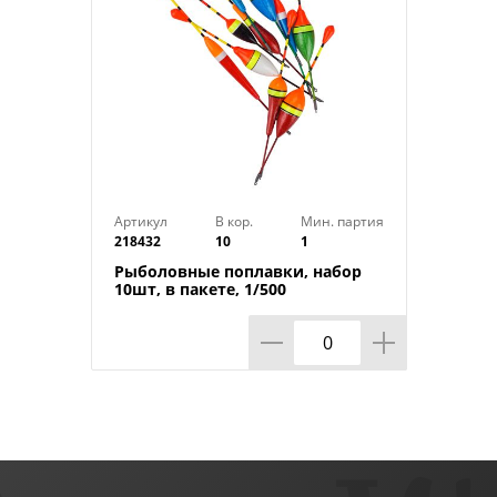
Артикул
В кор.
Мин. партия
218432
10
1
Рыболовные поплавки, набор
10шт, в пакете, 1/500