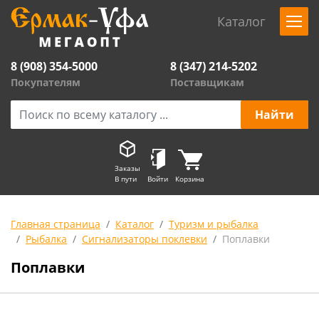
Каталог
8 (908) 354-5000
8 (347) 214-5202
Покупателям
Поставщикам
Заказы
В пути
Войти
Корзина
Главная страница
Каталог
Туризм и рыбалка
Рыбалка
Сигнализаторы поклевки
Поплавки
Поплавки