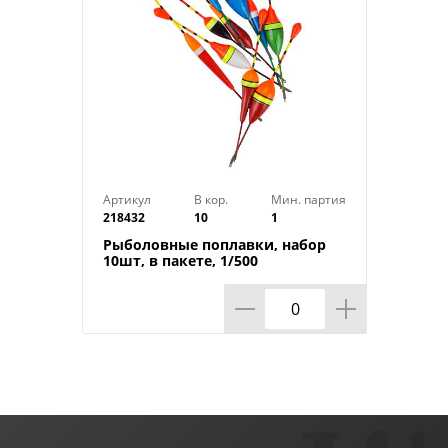
Артикул
В кор.
Мин. партия
218432
10
1
Рыболовные поплавки, набор
10шт, в пакете, 1/500