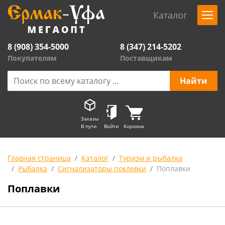
Каталог
8 (908) 354-5000
8 (347) 214-5202
Покупателям
Поставщикам
Заказы
В пути
Войти
Корзина
Главная страница
Каталог
Туризм и рыбалка
Рыбалка
Сигнализаторы поклевки
Поплавки
Поплавки