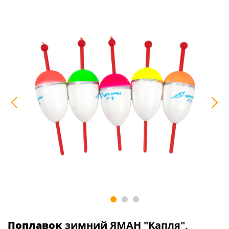
Поплавок
зимний ЯМАН "Капля",