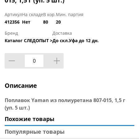
015, 1,5 г (уп. 5 шт.)
Артикул
На складе
В кор.
Мин. партия
412356
Нет
80
20
Бренд
Доставка
Каталог СЛЕДОПЫТ >
До скл.Уфа до 12 дн.
Описание
Поплавок Yaman из полиуретана 807-015, 1,5 г
(уп. 5 шт.)
Похожие товары
Популярные товары