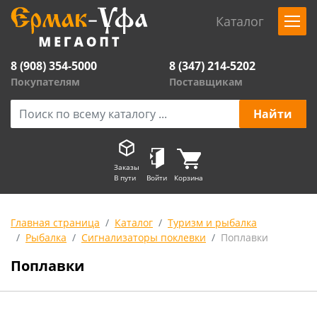
Каталог
8 (908) 354-5000
8 (347) 214-5202
Покупателям
Поставщикам
Заказы
В пути
Войти
Корзина
Главная страница
Каталог
Туризм и рыбалка
Рыбалка
Сигнализаторы поклевки
Поплавки
Поплавки