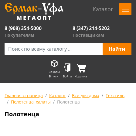
Каталог
8 (908) 354-5000
8 (347) 214-5202
Покупателям
Поставщикам
Заказы
В пути
Войти
Корзина
Главная страница
Каталог
Все для дома
Текстиль
Полотенца, халаты
Полотенца
Полотенца