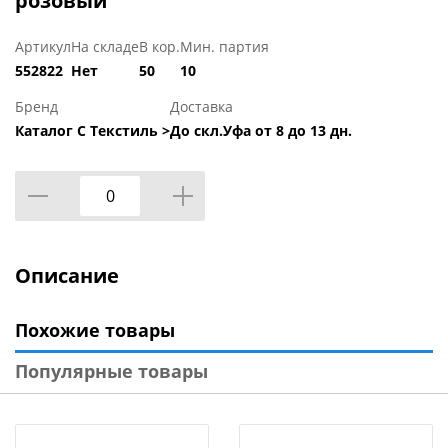
розовый
Артикул
На складе
В кор.
Мин. партия
552822
Нет
50
10
Бренд
Доставка
Каталог С Текстиль >
До скл.Уфа от 8 до 13 дн.
Описание
Похожие товары
Популярные товары