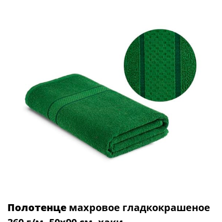
Полотенце
махровое гладкокрашеное