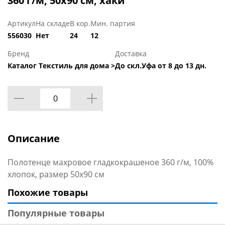
360 г/м, 50х90 см, хаки
Артикул
На складе
В кор.
Мин. партия
556030
Нет
24
12
Бренд
Доставка
Каталог Текстиль для дома >
До скл.Уфа от 8 до 13 дн.
Описание
Полотенце махровое гладкокрашеное 360 г/м, 100%
хлопок, размер 50х90 см
Похожие товары
Популярные товары