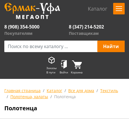
Каталог
8 (908) 354-5000
8 (347) 214-5202
Покупателям
Поставщикам
Заказы
В пути
Войти
Корзина
Главная страница
Каталог
Все для дома
Текстиль
Полотенца, халаты
Полотенца
Полотенца