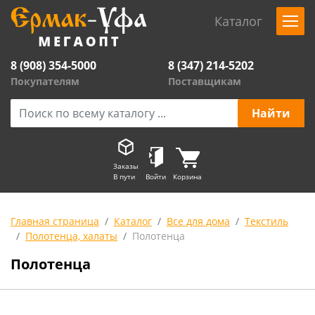
Каталог
8 (908) 354-5000
8 (347) 214-5202
Покупателям
Поставщикам
Заказы
В пути
Войти
Корзина
Главная страница
Каталог
Все для дома
Текстиль
Полотенца, халаты
Полотенца
Полотенца