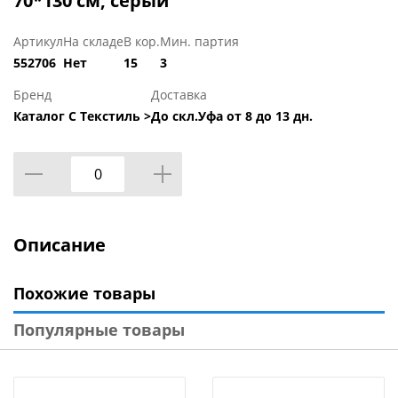
70*130 см, серый
Артикул
На складе
В кор.
Мин. партия
552706
Нет
15
3
Бренд
Доставка
Каталог С Текстиль >
До скл.Уфа от 8 до 13 дн.
Описание
Похожие товары
Популярные товары