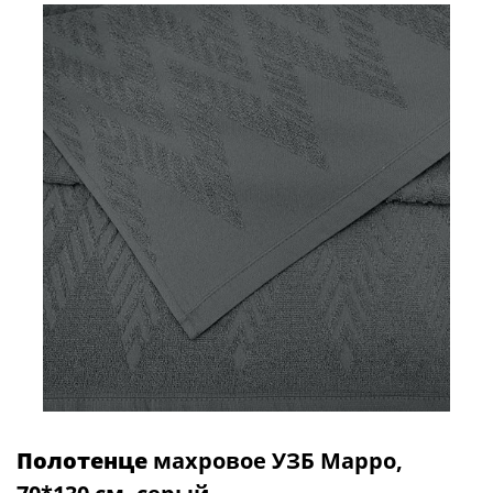
Полотенце
махровое УЗБ Марро,