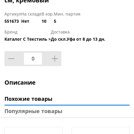
см, кремовый
Артикул
На складе
В кор.
Мин. партия
551673
Нет
10
5
Бренд
Доставка
Каталог С Текстиль >
До скл.Уфа от 8 до 13 дн.
Описание
Похожие товары
Популярные товары