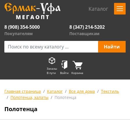
Каталог
8 (908) 354-5000
8 (347) 214-5202
Покупателям
Поставщикам
Заказы
В пути
Войти
Корзина
Главная страница
Каталог
Все для дома
Текстиль
Полотенца, халаты
Полотенца
Полотенца