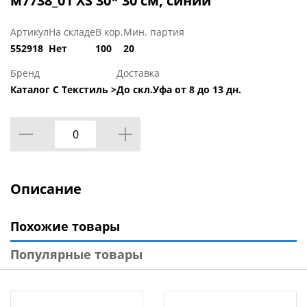
м7738_01 XS 30* 30 см, синий
Артикул
На складе
В кор.
Мин. партия
552918
Нет
100
20
Бренд
Доставка
Каталог С Текстиль >
До скл.Уфа от 8 до 13 дн.
Описание
Похожие товары
Популярные товары