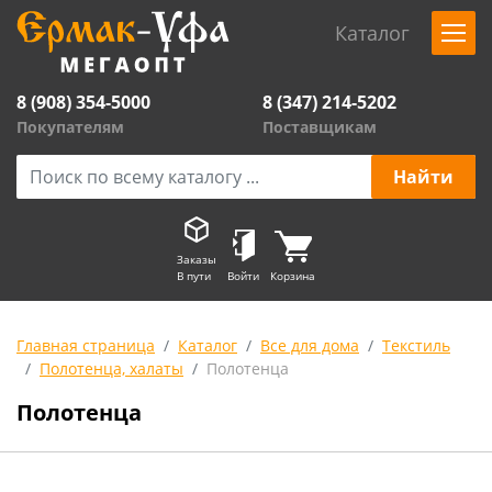
Каталог
8 (908) 354-5000
8 (347) 214-5202
Покупателям
Поставщикам
Заказы
В пути
Войти
Корзина
Главная страница
Каталог
Все для дома
Текстиль
Полотенца, халаты
Полотенца
Полотенца