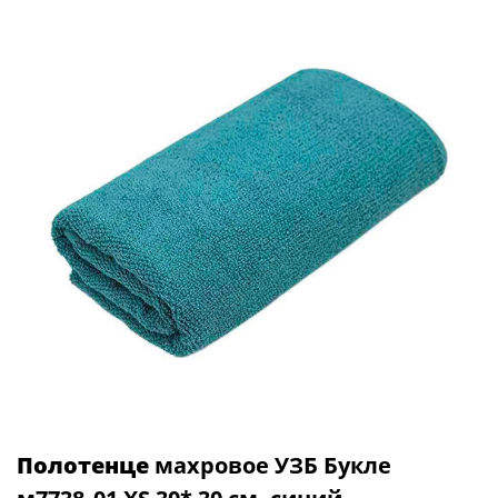
Полотенце
махровое УЗБ Букле