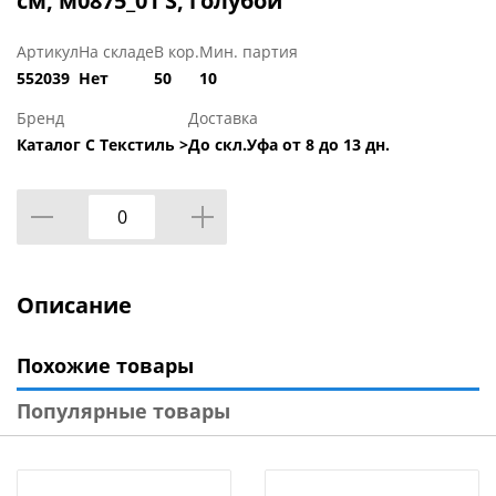
см, м0875_01 S, голубой
Артикул
На складе
В кор.
Мин. партия
552039
Нет
50
10
Бренд
Доставка
Каталог С Текстиль >
До скл.Уфа от 8 до 13 дн.
Описание
Похожие товары
Популярные товары