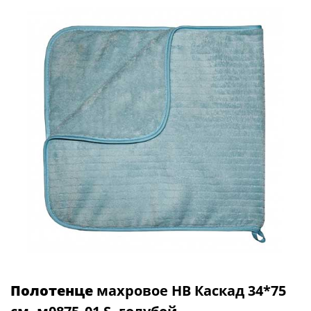
Полотенце
махровое НВ Каскад 34*75