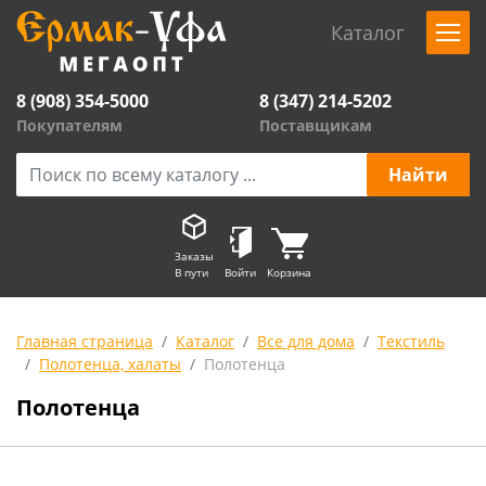
Каталог
8 (908) 354-5000
8 (347) 214-5202
Покупателям
Поставщикам
Заказы
В пути
Войти
Корзина
Главная страница
Каталог
Все для дома
Текстиль
Полотенца, халаты
Полотенца
Полотенца