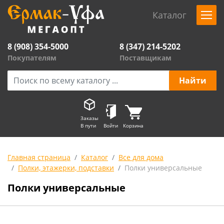
Каталог
8 (908) 354-5000
8 (347) 214-5202
Покупателям
Поставщикам
Заказы
В пути
Войти
Корзина
Главная страница
Каталог
Все для дома
Полки, этажерки, подставки
Полки универсальные
Полки универсальные