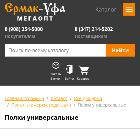
Каталог
8 (908) 354-5000
8 (347) 214-5202
Покупателям
Поставщикам
Заказы
В пути
Войти
Корзина
Главная страница
Каталог
Все для дома
Полки, этажерки, подставки
Полки универсальные
Полки универсальные