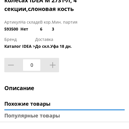
колесах IDEA М 2731-Л, 4
секции,слоновая кость
Артикул
На складе
В кор.
Мин. партия
593500
Нет
6
3
Бренд
Доставка
Каталог IDEA >
До скл.Уфа 18 дн.
Описание
Похожие товары
Популярные товары