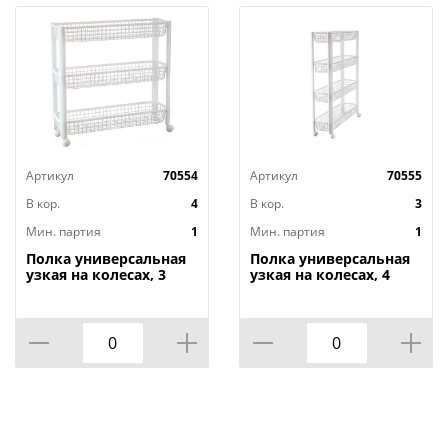
Артикул
70554
Артикул
70555
В кор.
4
В кор.
3
Мин. партия
1
Мин. партия
1
Полка универсальная
Полка универсальная
узкая на колесах, 3
узкая на колесах, 4
секции, белый, 1/4
секции, белый, 1/3