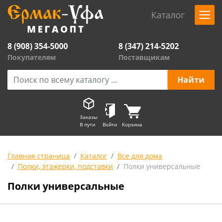
Каталог
8 (908) 354-5000
8 (347) 214-5202
Покупателям
Поставщикам
Заказы
В пути
Войти
Корзина
Главная страница
Каталог
Все для дома
Полки, этажерки, подставки
Полки универсальные
Полки универсальные