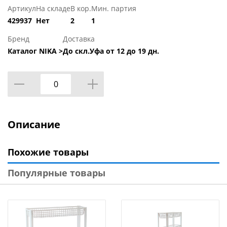
Артикул
На складе
В кор.
Мин. партия
429937
Нет
2
1
Бренд
Доставка
Каталог NIKA >
До скл.Уфа от 12 до 19 дн.
Описание
Похожие товары
Популярные товары