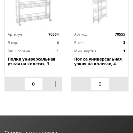
Артикул
70554
Артикул
70555
В кор.
4
В кор.
3
Мин. партия
1
Мин. партия
1
Полка универсальная
Полка универсальная
узкая на колесах, 3
узкая на колесах, 4
секции, белый, 1/4
секции, белый, 1/3
Сервис и поддержка