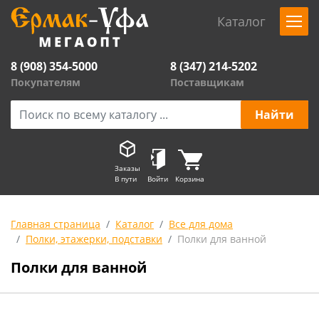
Каталог
8 (908) 354-5000
8 (347) 214-5202
Покупателям
Поставщикам
Заказы
В пути
Войти
Корзина
Главная страница
Каталог
Все для дома
Полки, этажерки, подставки
Полки для ванной
Полки для ванной