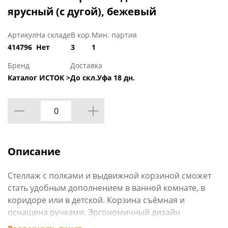
ярусный (с дугой), бежевый
Артикул
На складе
В кор.
Мин. партия
414796
Нет
3
1
Бренд
Доставка
Каталог ИСТОК >
До скл.Уфа 18 дн.
Описание
Стеллаж с полками и выдвижной корзиной сможет
стать удобным дополнением в ванной комнате, в
коридоре или в детской. Корзина съёмная и
оснащена ручками. Эргономичный дизайн