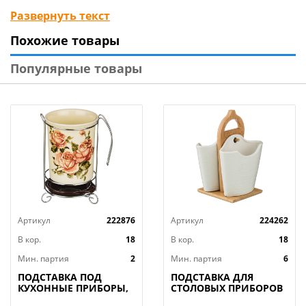
12*12*19см.
Развернуть текст
Похожие товары
Популярные товары
Артикул
222876
Артикул
224262
В кор.
18
В кор.
18
Мин. партия
2
Мин. партия
6
ПОДСТАВКА ПОД
ПОДСТАВКА ДЛЯ
КУХОННЫЕ ПРИБОРЫ,
СТОЛОВЫХ ПРИБОРОВ
КОРЕЙСКАЯ РОЗА, 10,
LEFARD "NATIVE" 14*11