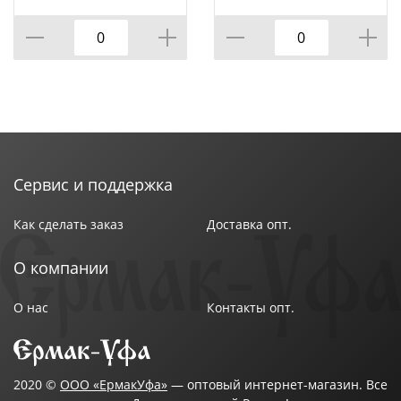
5*10, 5*16 СМ,
СМ. ВЫСОТА=18 СМ.
КОР=18ШТ.
(КОР=18ШТ.)
Сервис и поддержка
Как сделать заказ
Доставка опт.
О компании
О нас
Контакты опт.
2020 ©
ООО «ЕрмакУфа»
— оптовый интернет-магазин. Все