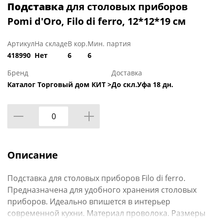
Подставка
для столовых приборов
Pomi d'Oro, Filo di ferro, 12*12*19 см
Артикул
На складе
В кор.
Мин. партия
418990
Нет
6
6
Бренд
Доставка
Каталог Торговый дом КИТ >
До скл.Уфа 18 дн.
Описание
Подставка для столовых приборов Filo di ferro.
Предназначена для удобного хранения столовых
приборов. Идеально впишется в интерьер
современной кухни. Материал проволока. Размеры