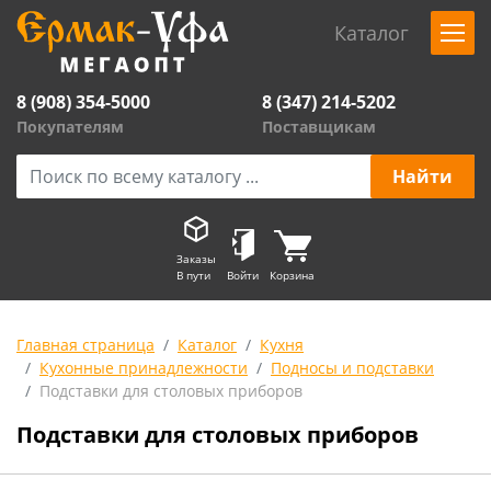
Каталог
8 (908) 354-5000
8 (347) 214-5202
Покупателям
Поставщикам
Заказы
В пути
Войти
Корзина
Главная страница
Каталог
Кухня
Кухонные принадлежности
Подносы и подставки
Подставки для столовых приборов
Подставки для столовых приборов