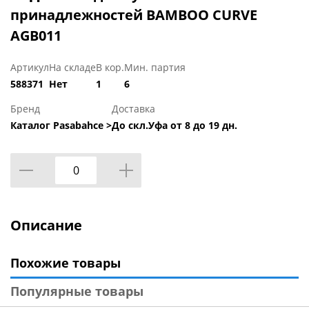
принадлежностей BAMBOO CURVE
AGB011
Артикул
На складе
В кор.
Мин. партия
588371
Нет
1
6
Бренд
Доставка
Каталог Pasabahce >
До скл.Уфа от 8 до 19 дн.
Описание
Похожие товары
Популярные товары