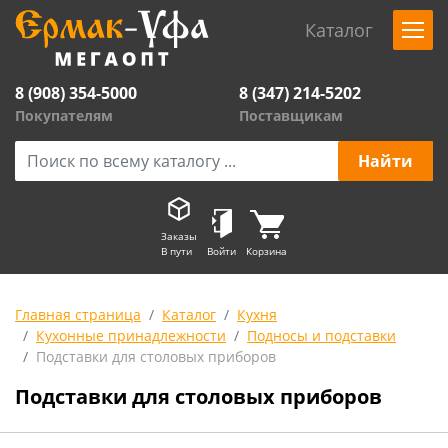
Каталог
8 (908) 354-5000
8 (347) 214-5202
Покупателям
Поставщикам
Заказы
В пути
Войти
Корзина
Главная страница
Каталог
Кухня
Кухонные принадлежности
Подносы и подставки
Подставки для столовых приборов
Подставки для столовых приборов