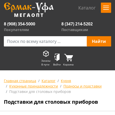
Каталог
8 (908) 354-5000
8 (347) 214-5202
Покупателям
Поставщикам
Заказы
В пути
Войти
Корзина
Главная страница
Каталог
Кухня
Кухонные принадлежности
Подносы и подставки
Подставки для столовых приборов
Подставки для столовых приборов