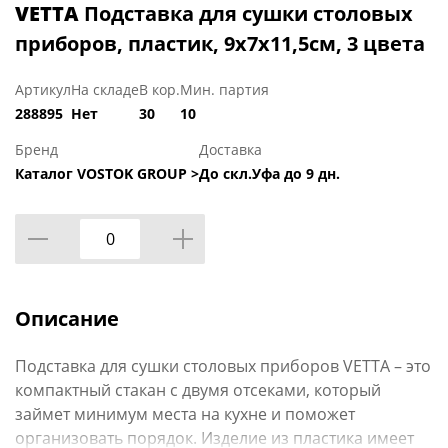
VETTA
Подставка для сушки столовых
приборов, пластик, 9х7х11,5см, 3 цвета
Артикул
На складе
В кор.
Мин. партия
288895
Нет
30
10
Бренд
Доставка
Каталог VOSTOK GROUP >
До скл.Уфа до 9 дн.
Описание
Подставка для сушки столовых приборов VETTA – это
компактный стакан с двумя отсеками, который
займет минимум места на кухне и поможет
организовать порядок. Изделие из пластика имеет