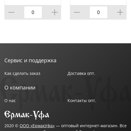
5*10, 5*16 СМ,
СМ. ВЫСОТА=18 СМ.
КОР=18ШТ.
(КОР=18ШТ.)
Сервис и поддержка
Как сделать заказ
Доставка опт.
О компании
О нас
Контакты опт.
2020 ©
ООО «ЕрмакУфа»
— оптовый интернет-магазин. Все