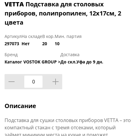
VETTA
Подставка для столовых
приборов, полипропилен, 12х17см, 2
цвета
Артикул
На складе
В кор.
Мин. партия
297073
Нет
20
10
Бренд
Доставка
Каталог VOSTOK GROUP >
До скл.Уфа до 9 дн.
Описание
Подставка для сушки столовых приборов VETTA – это
компактный стакан с тремя отсеками, который
займет минимум места на кухне и поможет