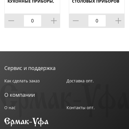
КУХОННЫЕ ПРИБОРЫ,
СТОЛОВЫХ ПРИБОРОВ
КОРЕЙСКАЯ РОЗА, 10,
LEFARD "NATIVE" 14*11
5*10, 5*16 СМ,
СМ. ВЫСОТА=18 СМ.
КОР=18ШТ.
(КОР=18ШТ.)
Сервис и поддержка
Как сделать заказ
Доставка опт.
О компании
О нас
Контакты опт.