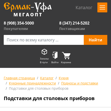
Каталог
8 (908) 354-5000
8 (347) 214-5202
Покупателям
Поставщикам
Заказы
В пути
Войти
Корзина
Главная страница
Каталог
Кухня
Кухонные принадлежности
Подносы и подставки
Подставки для столовых приборов
Подставки для столовых приборов