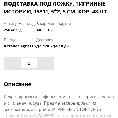
ПОДСТАВКА
ПОД ЛОЖКУ, ТИГРИНЫЕ
ИСТОРИИ, 15*11, 5*2, 5 СМ, КОР=48ШТ.
Артикул
На складе
В кор.
Мин. партия
256749
48
16
Бренд
Доставка
Каталог Agness >
До скл.Уфа 18 дн.
Описание
Секрет красивого оформления стола – оригинальная
и стильная посуда! Предметы сервировки из
эксклюзивной серии «ТИГРИНЫЕ ИСТОРИИ» от
торговой марки AGNESS станут приятным акцентом