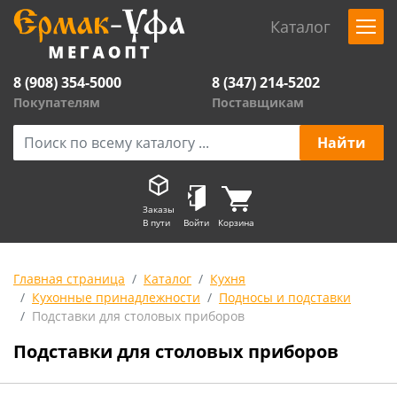
Каталог
8 (908) 354-5000
8 (347) 214-5202
Покупателям
Поставщикам
Заказы
В пути
Войти
Корзина
Главная страница
Каталог
Кухня
Кухонные принадлежности
Подносы и подставки
Подставки для столовых приборов
Подставки для столовых приборов