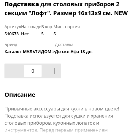
Подставка
для столовых приборов 2
секции "Лофт". Размер 16х13х9 см. NEW
Артикул
На складе
В кор.
Мин. партия
510673
Нет
5
5
Бренд
Доставка
Каталог МУЛЬТИДОМ >
До скл.Уфа 18 дн.
Описание
Привычные аксессуары для кухни в новом цвете!
Подставка используется для сушки и хранения
столовых приборов, кухонных лопаток и
инструментов. Перед первым применением