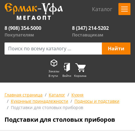
Каталог
8 (908) 354-5000
8 (347) 214-5202
Покупателям
Поставщикам
Заказы
В пути
Войти
Корзина
Главная страница
Каталог
Кухня
Кухонные принадлежности
Подносы и подставки
Подставки для столовых приборов
Подставки для столовых приборов