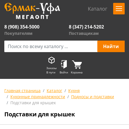
Каталог
8 (908) 354-5000
8 (347) 214-5202
Покупателям
Поставщикам
Заказы
В пути
Войти
Корзина
Главная страница
Каталог
Кухня
Кухонные принадлежности
Подносы и подставки
Подставки для крышек
Подставки для крышек