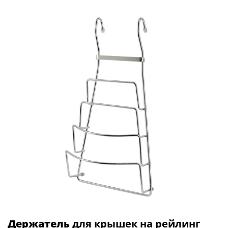
Держатель
для крышек на рейлинг