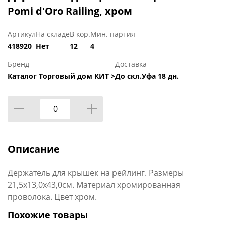
Pomi d'Oro Railing, хром
Артикул
На складе
В кор.
Мин. партия
418920
Нет
12
4
Бренд
Доставка
Каталог Торговый дом КИТ >
До скл.Уфа 18 дн.
Описание
Держатель для крышек на рейлинг. Размеры
21,5x13,0x43,0см. Материал хромированная
проволока. Цвет хром.
Похожие товары