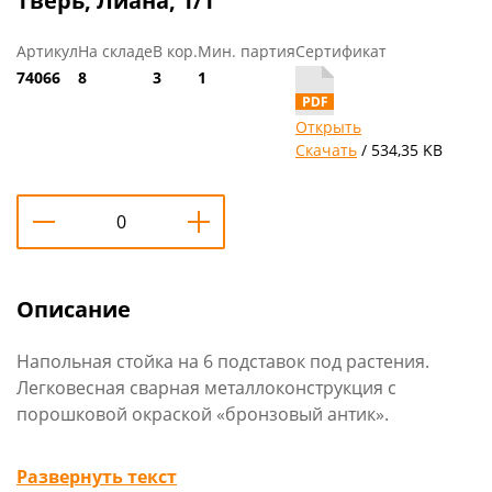
Тверь, Лиана, 1/1
Артикул
На складе
В кор.
Мин. партия
Сертификат
74066
8
3
1
Открыть
Скачать
/ 534,35 KB
Описание
Напольная стойка на 6 подставок под растения.
Легковесная сварная металлоконструкция с
порошковой окраской «бронзовый антик».
Технические характеристики
:
Развернуть текст