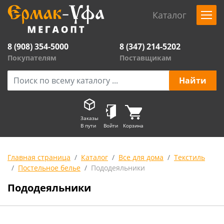
Каталог
8 (908) 354-5000
8 (347) 214-5202
Покупателям
Поставщикам
Заказы
В пути
Войти
Корзина
Главная страница
Каталог
Все для дома
Текстиль
Постельное белье
Пододеяльники
Пододеяльники