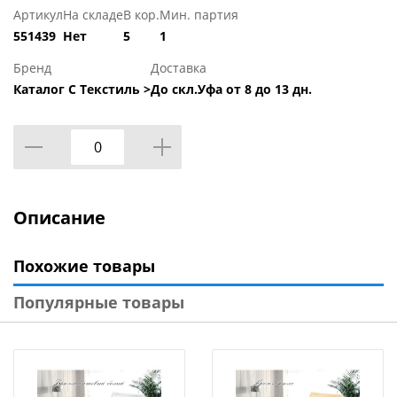
Артикул
На складе
В кор.
Мин. партия
551439
Нет
5
1
Бренд
Доставка
Каталог С Текстиль >
До скл.Уфа от 8 до 13 дн.
Описание
Похожие товары
Популярные товары