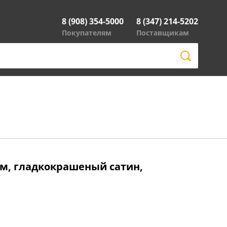
8 (908) 354-5000
8 (347) 214-5202
Покупателям
Поставщикам
см, гладкокрашеный сатин,