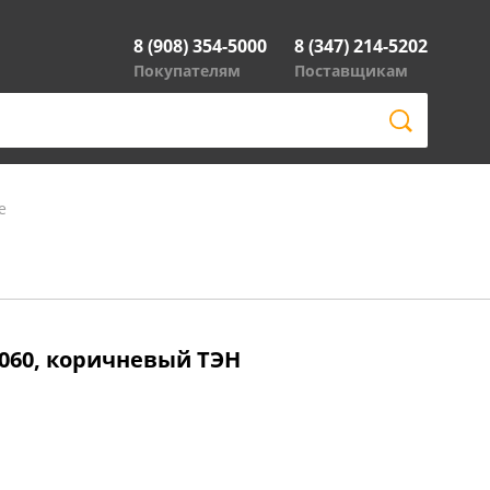
8 (908) 354-5000
8 (347) 214-5202
Покупателям
Поставщикам
е
060, коричневый ТЭН