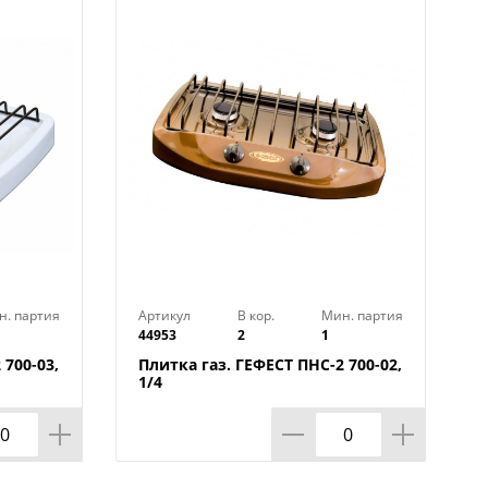
н. партия
Артикул
В кор.
Мин. партия
44953
2
1
 700-03,
Плитка газ. ГЕФЕСТ ПНС-2 700-02,
1/4