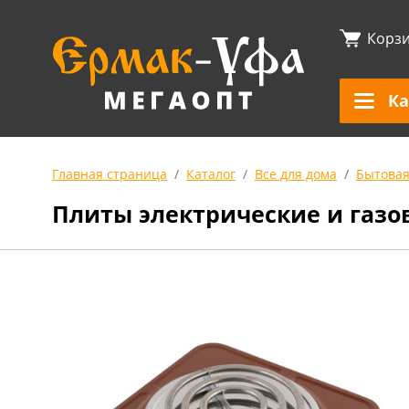
Корз
Ка
Главная страница
Каталог
Все для дома
Бытовая
Плиты электрические и газо